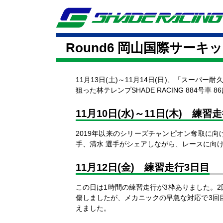
Round6 岡山国際サーキ
11月13日(土)～11月14日(日)、「スーパー耐久
狙った林テレンプSHADE RACING 884
11月10日(水)～11日(木)
練習走
2019年以来のシリーズチャンピオン奪取に向
手、清水 選手がシェアしながら、レースに向
11月12日(金) 練習走行3日目
この日は1時間の練習走行が3枠ありました。
傷しましたが、メカニックの早急な対応で3回
えました。