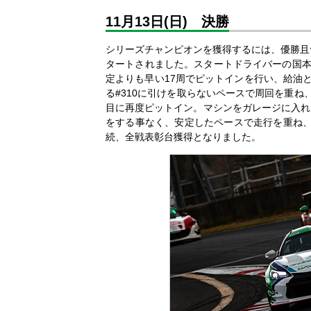
11月13日(日) 決勝
シリーズチャンピオンを獲得するには、優勝且つ
タートされました。スタートドライバーの国本
定よりも早い17周でピットインを行い、給油
る#310に引けを取らないペースで周回を重ね
目に再度ピットイン。マシンをガレージに入れ
をする事なく、安定したペースで走行を重ね、今
続、全戦表彰台獲得となりました。