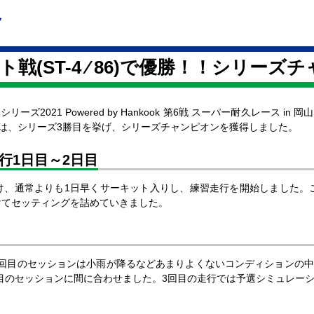
ット戦
(ST-4 ⁄ 86)で優勝！！
シリーズチ
シリーズ2021 Powered by Hankook 第6戦 スーパー耐久レース 
号車 86は、シリーズ3勝目を挙げ、シリーズチャンピオンを獲得しました。
行1日目～2日目
け、通常よりも1日早くサーキット入りし、練習走行を開始しました。こ
けてセッティングを詰めていきました。
2回目のセッションは小雨が降るなどあまりよくないコンディションの
目のセッションに間に合わせました。3回目の走行では予選シミュレー