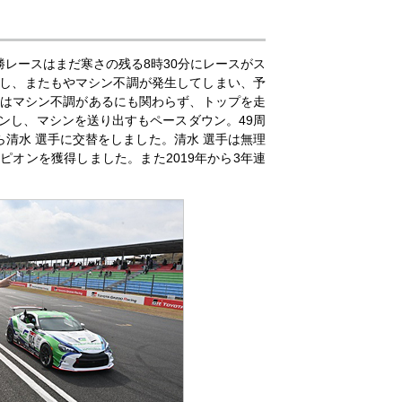
勝レースはまだ寒さの残る8時30分にレースがス
かし、またもやマシン不調が発生してしまい、予
手はマシン不調があるにも関わらず、トップを走
インし、マシンを送り出すもペースダウン。49周
清水 選手に交替をしました。清水 選手は無理
ピオンを獲得しました。また2019年から3年連