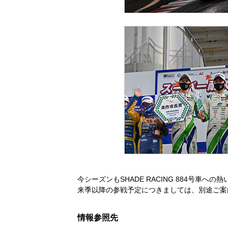
今シーズンもSHADE RACING 884号車
来季以降の参戦予定につきましては、別途ご案
情報参照先