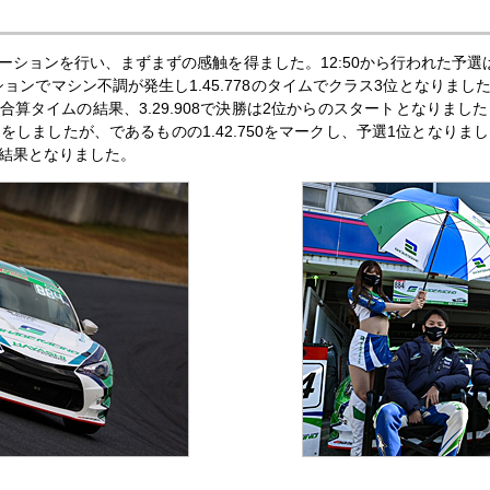
ーションを行い、まずまずの感触を得ました。12:50から行われた予選
ンでマシン不調が発生し1.45.778のタイムでクラス3位となりました。続
合算タイムの結果、3.29.908で決勝は2位からのスタートとなりまし
しましたが、であるものの1.42.750をマークし、予選1位となり
結果となりました。