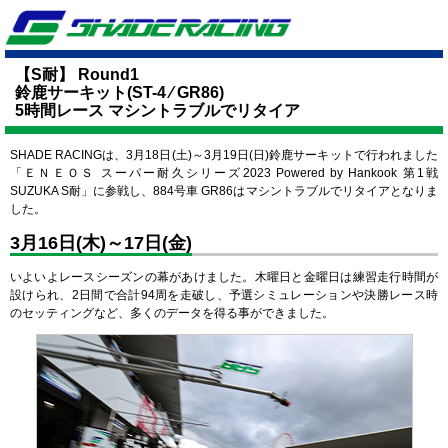
【S耐】 Round1
鈴鹿サーキット(ST-4 ⁄ GR86)
5時間レース マシントラブルでリタイア
SHADE RACINGは、3月18日(土)～3月19日(日)鈴鹿サーキットで行われました
「ＥＮＥＯＳ スーパー耐久シリーズ2023 Powered by Hankook 第1戦
SUZUKA S耐」に参戦し、884号車 GR86はマシントラブルでリタイアとなりま
した。
3月16日(木)～17日(金)
いよいよレースシーズンの幕があけました。木曜日と金曜日は練習走行時間が
設けられ、2日間で合計94周を走破し、予選シミュレーションや決勝レース時
のセッティングなど、多くのデータを得る事ができました。