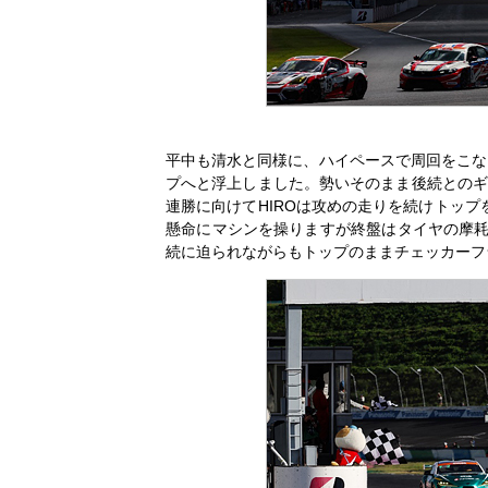
平中も清水と同様に、ハイペースで周回をこな
プへと浮上しました。勢いそのまま後続とのギ
連勝に向けてHIROは攻めの走りを続けトッ
懸命にマシンを操りますが終盤はタイヤの摩耗
続に迫られながらもトップのままチェッカーフ