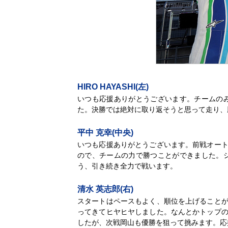
HIRO HAYASHI(左)
いつも応援ありがとうございます。チームの
た。決勝では絶対に取り返そうと思って走り、
平中 克幸(中央)
いつも応援ありがとうございます。前戦オート
ので、チームの力で勝つことができました。
う、引き続き全力で戦います。
清水 英志郎(右)
スタートはペースもよく、順位を上げることが
ってきてヒヤヒヤしました。なんとかトップの
したが、次戦岡山も優勝を狙って挑みます。応