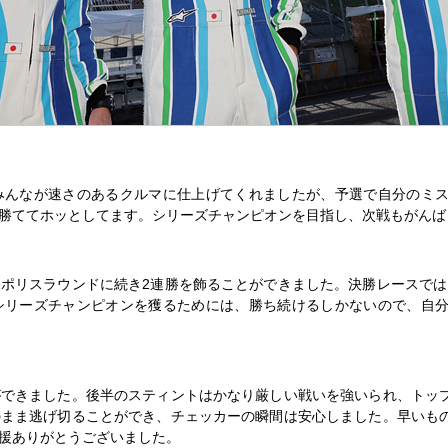
みんなが速さのあるクルマに仕上げてくれましたが、予選で自分のミス
勝ててホッとしてます。シリーズチャンピオンを目指し、次戦もがんば
ポリスラウンドに続き2連勝を飾ることができました。決勝レースで
シリーズチャンピオンを獲るためには、勝ち続けるしかないので、自分
できました。後半のスティントはかなり厳しい戦いを強いられ、トッ
まま逃げ切ることができ、チェッカーの瞬間は安心しました。早いも
援ありがとうございました。