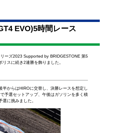
T4 EVO)
5時間レース
 Supported by BRIDGESTONE 第5
ートポリスに続き2連勝を飾りました。
半からはHIROに交替し、決勝レースを想定し
中で予選セットアップ、午後はガソリンを多く積
の予選に挑みました。