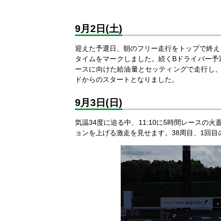
9月2日(土)
迎えた予選日、朝のフリー走行をトップで終え、万
タイムをマークしました。続くBドライバー予選
ースに向けた給油量とセッティングで走行し、最
ドからのスタートとなりました。
9月3日(日)
気温34度に迫る中、11:10に5時間レース
ョンを上げる激走を見せます。38周目、1回