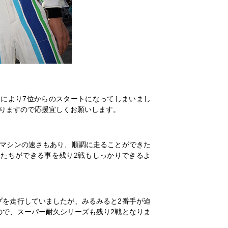
により7位からのスタートになってしまいまし
りますので応援宜しくお願いします。
はマシンの速さもあり、順調に走ることができた
たちができる事を残り2戦もしっかりできるよ
プを走行していましたが、みるみると2番手が迫
ので、スーパー耐久シリーズも残り2戦となりま