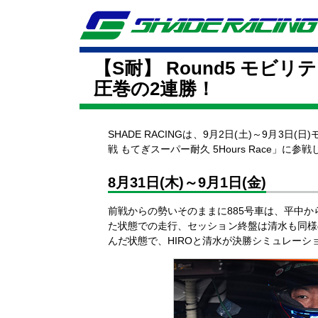
【S耐】 Round5
モビリティリ
圧巻の2連勝！
SHADE RACINGは、9月2日(土)～9月3日(
戦 もてぎスーパー耐久 5Hours Race
8月31日(木)～9月1日(金)
前戦からの勢いそのままに885号車は、平中
た状態での走行、セッション終盤は清水も同様
んだ状態で、HIROと清水が決勝シミュレーシ