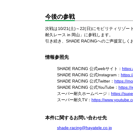
今後の参戦
次戦は10/21(土)～22(日)にモビリティリゾート
耐久レース in 岡山」に参戦します。
引き続き、SHADE RACINGへのご声援宜し
情報参照先
SHADE RACING 公式webサイト
：
https
SHADE RACING 公式Instagram
：
https:
SHADE RACING 公式Twitter
：
https://m
SHADE RACING 公式YouTube
：
https:
スーパー耐久ホームページ
：
https://sup
スーパー耐久TV
：
https://www.youtube
本件に関するお問い合わせ先
shade-racing@hayatele.co.jp