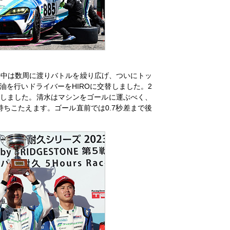
平中は数周に渡りバトルを繰り広げ、ついにトッ
を行いドライバーをHIROに交替しました。2
替しました。清水はマシンをゴールに運ぶべく、
ちこたえます。ゴール直前では0.7秒差まで後