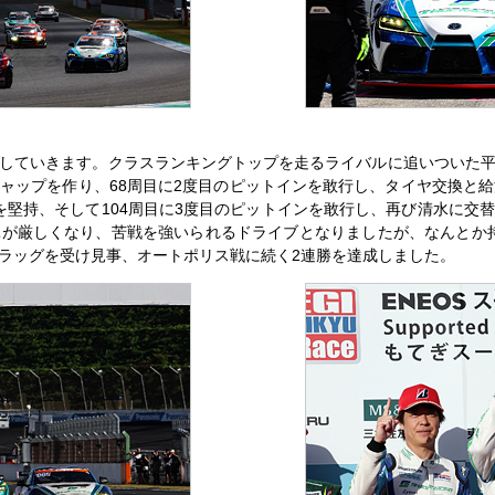
していきます。クラスランキングトップを走るライバルに追いついた
ャップを作り、68周目に2度目のピットインを敢行し、タイヤ交換と給油
プを堅持、そして104周目に3度目のピットインを敢行し、再び清水に交
が厳しくなり、苦戦を強いられるドライブとなりましたが、なんとか持
ラッグを受け見事、オートポリス戦に続く2連勝を達成しました。